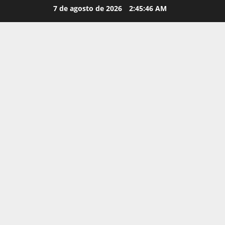
Saltar
7 de agosto de 2026
2:45:47 AM
al
contenido