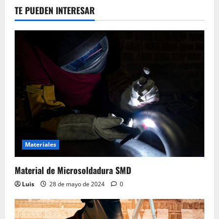
TE PUEDEN INTERESAR
Materiales
Material de Microsoldadura SMD
Luis
28 de mayo de 2024
0