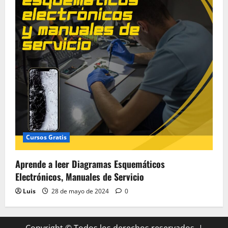
Cursos Gratis
Aprende a leer Diagramas Esquemáticos
Electrónicos, Manuales de Servicio
Luis
28 de mayo de 2024
0
Copyright © Todos los derechos reservados.
|