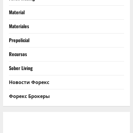
Material
Materiales
Prepolicial
Recursos
Sober Living
Новости Форекс
Форекс Брокеры