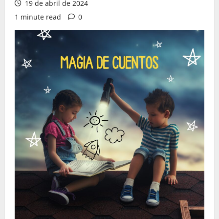
19 de abril de 2024
1 minute read
0