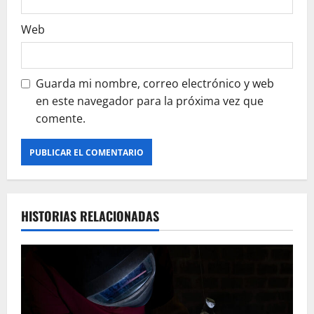
d
a
Web
s
Guarda mi nombre, correo electrónico y web
en este navegador para la próxima vez que
comente.
HISTORIAS RELACIONADAS