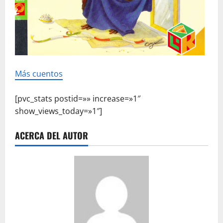
Más cuentos
[pvc_stats postid=»» increase=»1″
show_views_today=»1″]
ACERCA DEL AUTOR