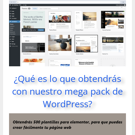
¿Qué es lo que obtendrás
con nuestro mega pack de
WordPress?