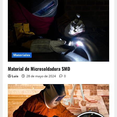
Materiales
Material de Microsoldadura SMD
Luis
28 de mayo de 2024
0