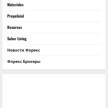
Materiales
Prepolicial
Recursos
Sober Living
Новости Форекс
Форекс Брокеры