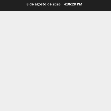
Saltar
8 de agosto de 2026
4:36:29 PM
al
contenido