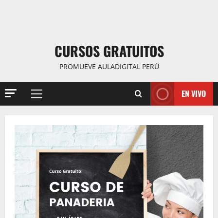
CURSOS GRATUITOS
PROMUEVE AULADIGITAL PERÚ
EN VIVO
Menú
principal