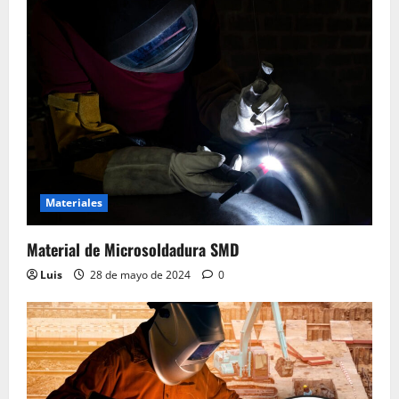
Materiales
Material de Microsoldadura SMD
Luis
28 de mayo de 2024
0