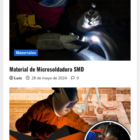
Materiales
Material de Microsoldadura SMD
Luis
28 de mayo de 2024
0