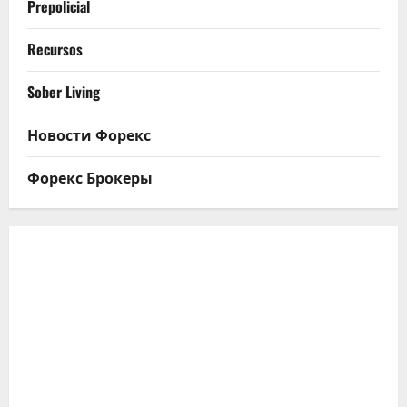
Prepolicial
Recursos
Sober Living
Новости Форекс
Форекс Брокеры