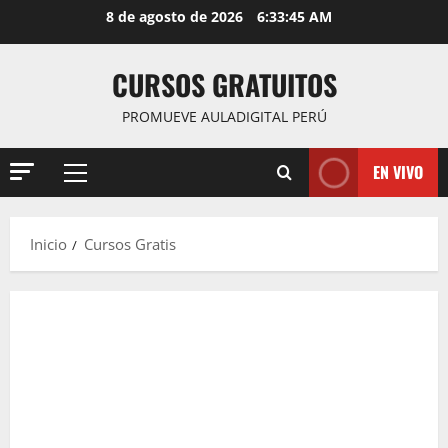
Saltar
8 de agosto de 2026
6:33:47 AM
al
contenido
CURSOS GRATUITOS
PROMUEVE AULADIGITAL PERÚ
EN VIVO
Menú
principal
Inicio
Cursos Gratis