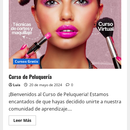
Cursos Gratis
Curso de Peluquería
Luis
20 de mayo de 2024
0
¡Bienvenidos al Curso de Peluqueria! Estamos
encantados de que hayas decidido unirte a nuestra
comunidad de aprendizaje....
Leer
Leer Más
más
acerca