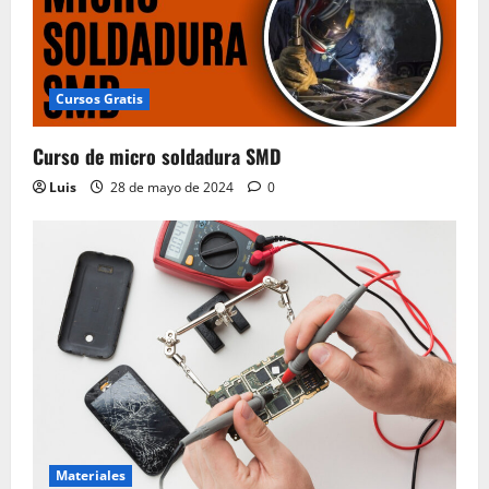
Cursos Gratis
Curso de micro soldadura SMD
Luis
28 de mayo de 2024
0
Materiales