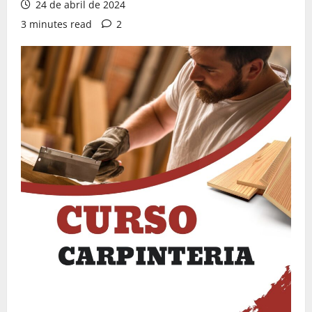
24 de abril de 2024
3 minutes read
2