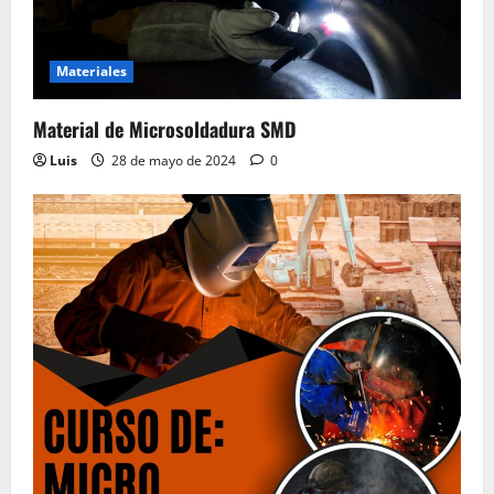
Materiales
Material de Microsoldadura SMD
Luis
28 de mayo de 2024
0