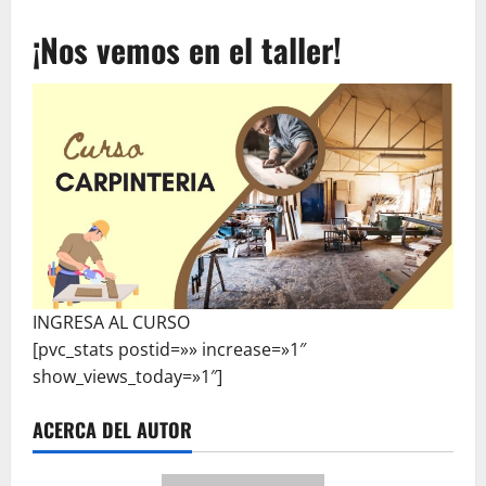
¡Nos vemos en el taller!
INGRESA AL CURSO
[pvc_stats postid=»» increase=»1″
show_views_today=»1″]
ACERCA DEL AUTOR