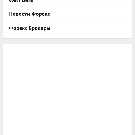
Новости Форекс
Форекс Брокеры