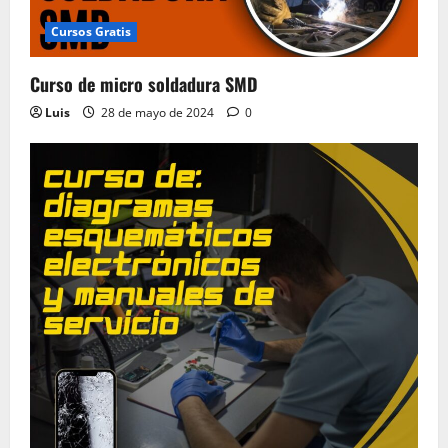
Cursos Gratis
Curso de micro soldadura SMD
Luis
28 de mayo de 2024
0