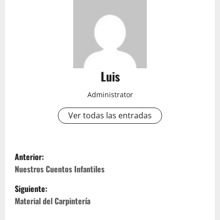
Luis
Administrator
Ver todas las entradas
N
Anterior:
a
Nuestros Cuentos Infantiles
Siguiente:
v
Material del Carpintería
e