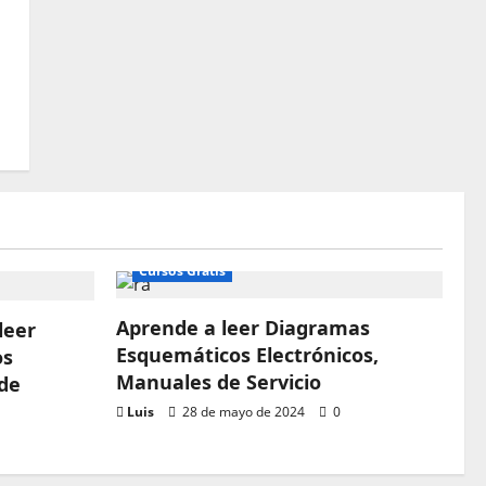
Cursos Gratis
Aprende a leer Diagramas
leer
Esquemáticos Electrónicos,
os
Manuales de Servicio
 de
Luis
28 de mayo de 2024
0