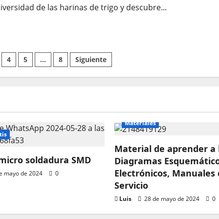
iversidad de las harinas de trigo y descubre...
4
5
…
8
Siguiente
Materiales
tis
Material de aprender a 
 micro soldadura SMD
Diagramas Esquemátic
Electrónicos, Manuales
e mayo de 2024
0
Servicio
Luis
28 de mayo de 2024
0