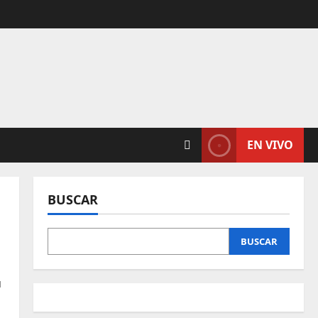
EN VIVO
BUSCAR
BUSCAR
я