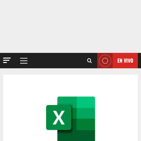
EN VIVO
Menú
principal