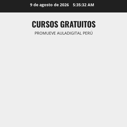
Saltar
9 de agosto de 2026
5:35:33 AM
al
contenido
CURSOS GRATUITOS
PROMUEVE AULADIGITAL PERÚ