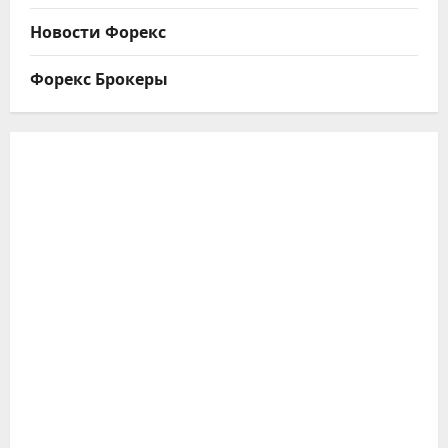
Новости Форекс
Форекс Брокеры