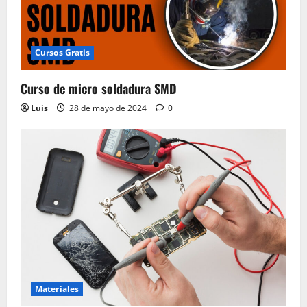
Cursos Gratis
Curso de micro soldadura SMD
Luis
28 de mayo de 2024
0
Materiales