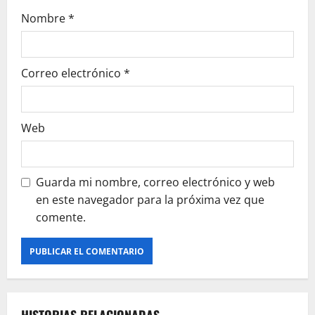
r
Nombre
*
a
Correo electrónico
*
d
a
Web
s
Guarda mi nombre, correo electrónico y web
en este navegador para la próxima vez que
comente.