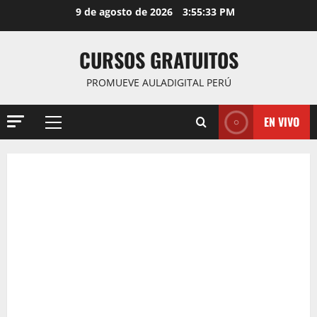
Saltar
9 de agosto de 2026
3:55:35 PM
al
contenido
CURSOS GRATUITOS
PROMUEVE AULADIGITAL PERÚ
EN VIVO
Menú
principal