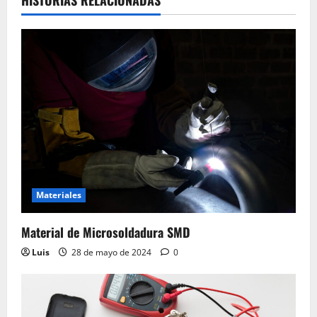
HISTORIAS RELACIONADAS
Materiales
Material de Microsoldadura SMD
Luis
28 de mayo de 2024
0