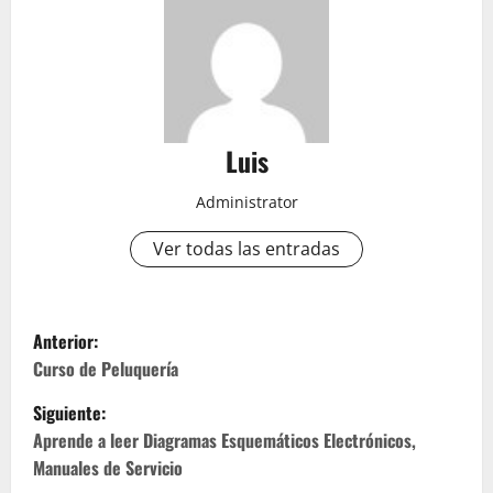
Luis
Administrator
Ver todas las entradas
N
Anterior:
a
Curso de Peluquería
Siguiente:
v
Aprende a leer Diagramas Esquemáticos Electrónicos,
e
Manuales de Servicio