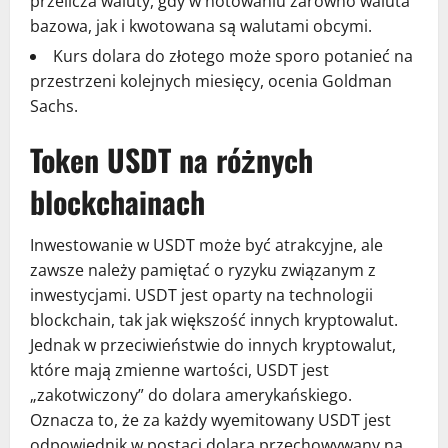
przelicza waluty, gdy w notowaniu zarówno waluta
bazowa, jak i kwotowana są walutami obcymi.
Kurs dolara do złotego może sporo potanieć na
przestrzeni kolejnych miesięcy, ocenia Goldman
Sachs.
Token USDT na różnych
blockchainach
Inwestowanie w USDT może być atrakcyjne, ale
zawsze należy pamiętać o ryzyku związanym z
inwestycjami. USDT jest oparty na technologii
blockchain, tak jak większość innych kryptowalut.
Jednak w przeciwieństwie do innych kryptowalut,
które mają zmienne wartości, USDT jest
„zakotwiczony” do dolara amerykańskiego.
Oznacza to, że za każdy wyemitowany USDT jest
odpowiednik w postaci dolara przechowywany na