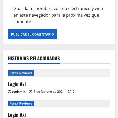
s
Guarda mi nombre, correo electrónico y web
en este navegador para la próxima vez que
comente.
HISTORIAS RELACIONADAS
Forex Reviews
Login Axi
ssoftmix
1 de febrero de 2024
0
Forex Reviews
Login Axi