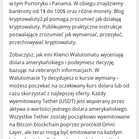
w tym Portoryko i Panama. W obiegu znajdziemy
banknoty od 1$ do 100$ oraz różne monety. Blog
kryptowaluty2.pl pomaga zrozumieć jak działają
kryptowaluty. Publikujemy praktyczne instrukcje
pozwalające zrozumieć jak wymieniać, przesyłać,
przechowywać kryptowaluty.
Zobaczysz, jak inni Klienci Walutomatu wyceniają
dolara amerykańskiego i podejmiesz decyzję,
bazując na zebranych informacjach. W
Walutomacie Ty decydujesz o kursie wymiany –
możesz poczekać na oczekiwany kurs dolara lub od
razu skorzystać z najlepszej oferty. Każdy
wyemitowany Tether (USDT) jest wspierany przez
aktywa o wartości jednego dolara amerykańskiego.
Wszystkie Tether zostały początkowo wyemitowane
na Bitcoin blockchain poprzez protokół Omni
Layer, ale teraz mogą być emitowane na każdym