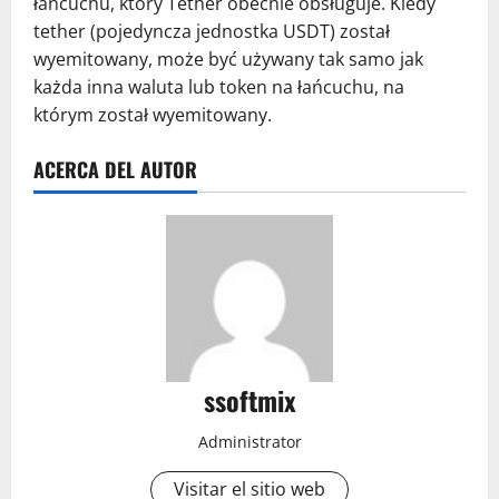
łańcuchu, który Tether obecnie obsługuje. Kiedy
tether (pojedyncza jednostka USDT) został
wyemitowany, może być używany tak samo jak
każda inna waluta lub token na łańcuchu, na
którym został wyemitowany.
ACERCA DEL AUTOR
ssoftmix
Administrator
Visitar el sitio web