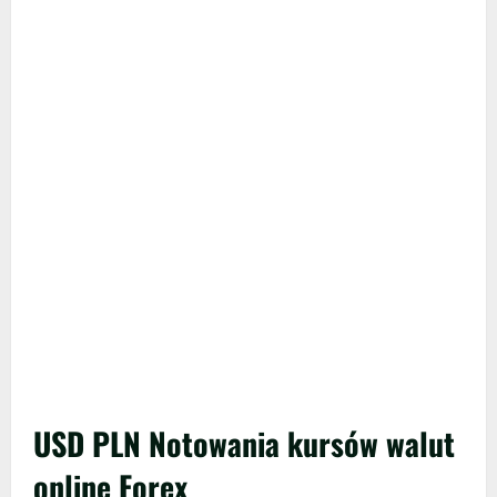
USD PLN Notowania kursów walut
online Forex