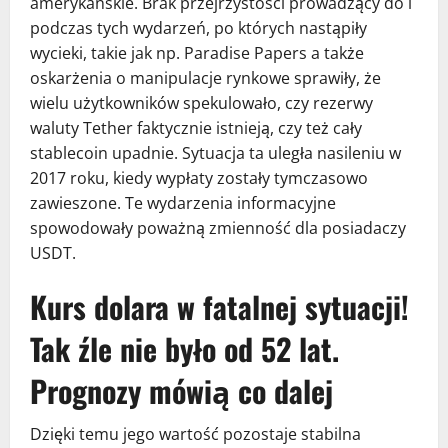
amerykańskie. Brak przejrzystości prowadzący do i
podczas tych wydarzeń, po których nastąpiły
wycieki, takie jak np. Paradise Papers a także
oskarżenia o manipulacje rynkowe sprawiły, że
wielu użytkowników spekulowało, czy rezerwy
waluty Tether faktycznie istnieją, czy też cały
stablecoin upadnie. Sytuacja ta uległa nasileniu w
2017 roku, kiedy wypłaty zostały tymczasowo
zawieszone. Te wydarzenia informacyjne
spowodowały poważną zmienność dla posiadaczy
USDT.
Kurs dolara w fatalnej sytuacji!
Tak źle nie było od 52 lat.
Prognozy mówią co dalej
Dzięki temu jego wartość pozostaje stabilna