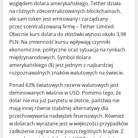
względem dolara amerykańskiego. Tether działa
na różnych zdecentralizowanych blockchainach,
ale sam token jest emitowany i zarządzany
przez scentralizowaną firmę – Tether Limited.
Obecnie kurs dolara do złotówki wynosi około 3,98
PLN. Na zmienność kursu wpływają czynniki
ekonomiczne, polityczne oraz sytuacja na rynkach
międzynarodowych. Symbol dolara
amerykańskiego ($) jest jednym z najbardziej
rozpoznawalnych znaków walutowych na świecie.
Ponad 63% światowych rezerw walutowych jest
deminowanych właśnie w USD. Pomimo tego, że
dolar nie ma już parytetu w złotcie, państwa nie
mają innej równie stabilnej alternatywy dla
przechowywania nadwyżek finansowych. Również
w dolarach wyrażane jest w większości przypadków
zadłużenie zagraniczne poszczególnych krajów. Z