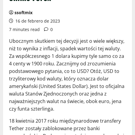
ssoftmix
16 de febrero de 2023
7 minutes read
0
Ubocznym skutkiem tej decyzji jest o wiele większy,
niż to wynika z inflacji, spadek wartości tej waluty.
Za współczesnego 1 dolara kupimy tyle samo co za
4 centy w 1900 roku. Zacznijmy od zrozumienia
podstawowego pytania, co to USD? Otóż, USD to
trzyliterowy kod waluty, który oznacza dolar
amerykański (United States Dollar). Jest to oficjalna
waluta Stanów Zjednoczonych oraz jedna z
najważniejszych walut na świecie, obok euro, jena
czy funta szterlinga.
18 kwietnia 2017 roku międzynarodowe transfery
Tether zostały zablokowane przez banki