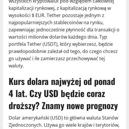
wszystkich kryptowalut pod względem całkowitej
kapitalizacji rynkowej, z kapitalizacją rynkową w
wysokości $ EUR. Tether pozostaje jednym z
najpopularniejszych stablecoinów na rynku,
zapewniając jednocześnie płynność dla transakcji o
wartości milionów dolarów każdego dnia. Typ
portfela Tether (USDT), który wybierzesz, będzie
prawdopodobnie zależał od tego, do czego chcesz
go używać i ile zamierzasz przechowywać tej
waluty.
Kurs dolara najwyżej od ponad
4 lat. Czy USD będzie coraz
droższy? Znamy nowe prognozy
Dolar amerykański (USD) to główna waluta Stanów
Zjednoczonych. Używa go wiele krajów i terytoriów,