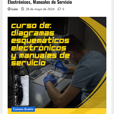
Electrónicos, Manuales de Servicio
Luis
28 de mayo de 2024
0
Cursos Gratis