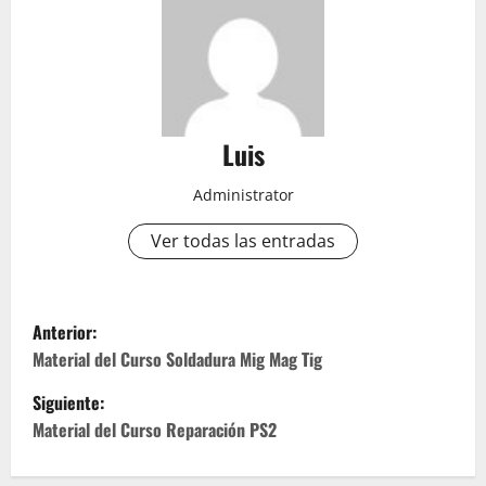
Luis
Administrator
Ver todas las entradas
N
Anterior:
a
Material del Curso Soldadura Mig Mag Tig
Siguiente:
v
Material del Curso Reparación PS2
e