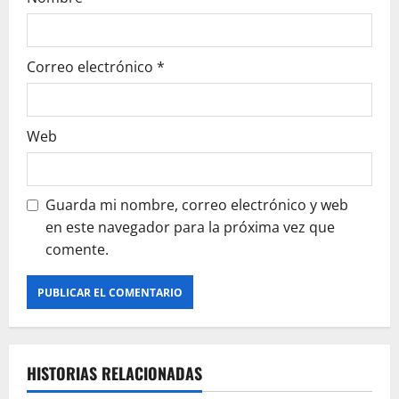
r
a
Correo electrónico
*
d
a
Web
s
Guarda mi nombre, correo electrónico y web
en este navegador para la próxima vez que
comente.
HISTORIAS RELACIONADAS