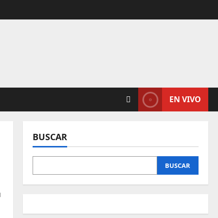
EN VIVO
BUSCAR
BUSCAR
я