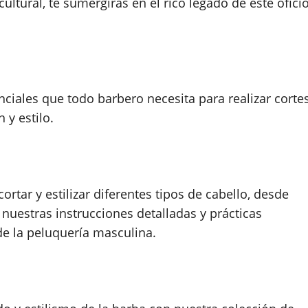
cultural, te sumergirás en el rico legado de este ofici
iales que todo barbero necesita para realizar corte
 y estilo.
rtar y estilizar diferentes tipos de cabello, desde
nuestras instrucciones detalladas y prácticas
 de la peluquería masculina.