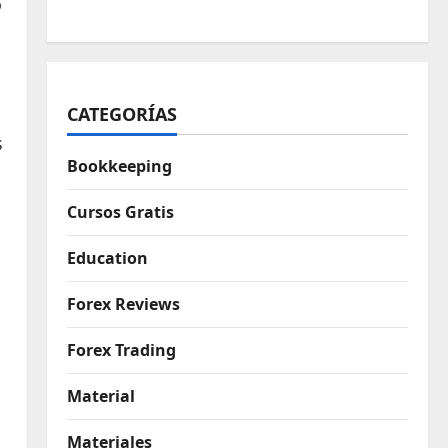
o
CATEGORÍAS
s
Bookkeeping
Cursos Gratis
Education
Forex Reviews
Forex Trading
Material
Materiales