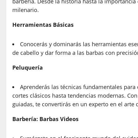
barbería. Desde la historia hasta la importancia 
milenario.
Herramientas Básicas
Conocerás y dominarás las herramientas esenc
de cabello y dar forma a las barbas con precisión
Peluquería
Aprenderás las técnicas fundamentales para co
cortes clásicos hasta tendencias modernas. Con 
guiadas, te convertirás en un experto en el arte
Barbería: Barbas Videos