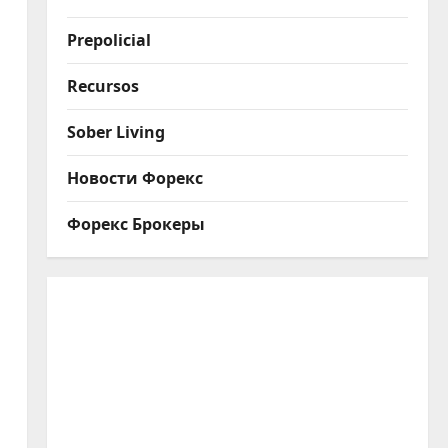
Prepolicial
Recursos
Sober Living
Новости Форекс
Форекс Брокеры