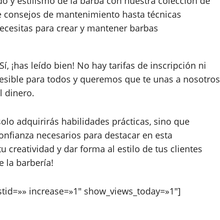
o y estilismo de la barba con nuestra colección de
de consejos de mantenimiento hasta técnicas
necesitas para crear y mantener barbas
, ¡has leído bien! No hay tarifas de inscripción ni
cesible para todos y queremos que te unas a nosotros
l dinero.
lo adquirirás habilidades prácticas, sino que
onfianza necesarios para destacar en esta
 creatividad y dar forma al estilo de tus clientes
e la barbería!
stid=»» increase=»1″ show_views_today=»1″]