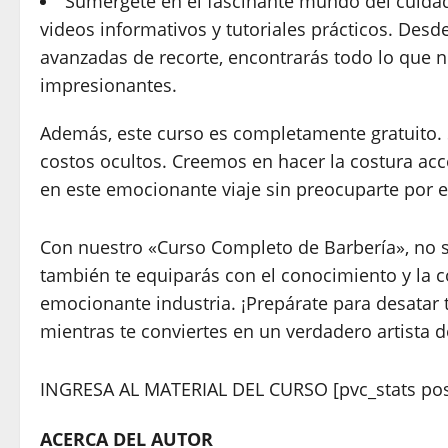
Sumérgete en el fascinante mundo del cuidad
videos informativos y tutoriales prácticos. Des
avanzadas de recorte, encontrarás todo lo que 
impresionantes.
Además, este curso es completamente gratuito. Sí
costos ocultos. Creemos en hacer la costura ac
en este emocionante viaje sin preocuparte por e
Con nuestro «Curso Completo de Barbería», no so
también te equiparás con el conocimiento y la c
emocionante industria. ¡Prepárate para desatar tu
mientras te conviertes en un verdadero artista d
INGRESA AL MATERIAL DEL CURSO
[pvc_stats po
ACERCA DEL AUTOR