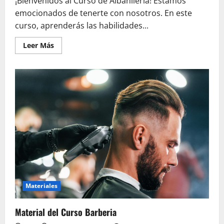
¡Bienvenidos al Curso de Albañilería! Estamos
emocionados de tenerte con nosotros. En este
curso, aprenderás las habilidades...
Leer
Leer Más
más
acerca
de
Curso
de
Albañilería
Materiales
Material del Curso Barberia