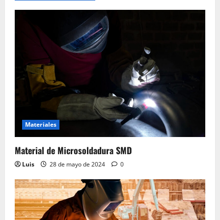
Materiales
Material de Microsoldadura SMD
Luis
28 de mayo de 2024
0