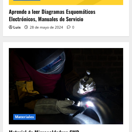
Aprende a leer Diagramas Esquemáticos
Electrónicos, Manuales de Servicio
Luis
28 de mayo de 2024
0
Materiales