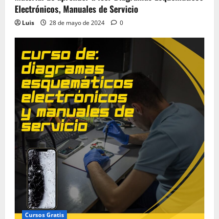
Electrónicos, Manuales de Servicio
Luis
28 de mayo de 2024
0
Cursos Gratis