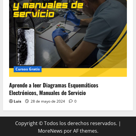
Cursos Gratis
Aprende a leer Diagramas Esquemáticos
Electrónicos, Manuales de Servicio
Luis
28 de mayo de 2024
0
Copyright © Todos los derechos reservados.
|
MoreNews
por AF themes.