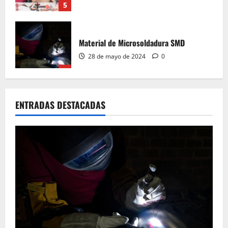
Material de Microsoldadura SMD
28 de mayo de 2024
0
1
Curso de micro soldadura SMD
ENTRADAS DESTACADAS
28 de mayo de 2024
0
2
Material de aprender a leer Diagramas
Esquemáticos Electrónicos, Manuales de
Servicio
28 de mayo de 2024
0
3
Aprende a leer Diagramas Esquemáticos