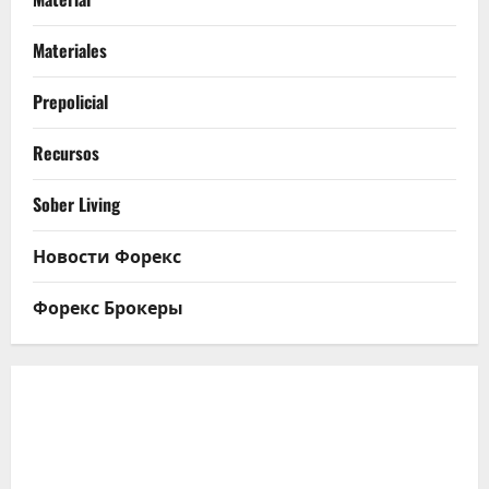
Materiales
Prepolicial
Recursos
Sober Living
Новости Форекс
Форекс Брокеры