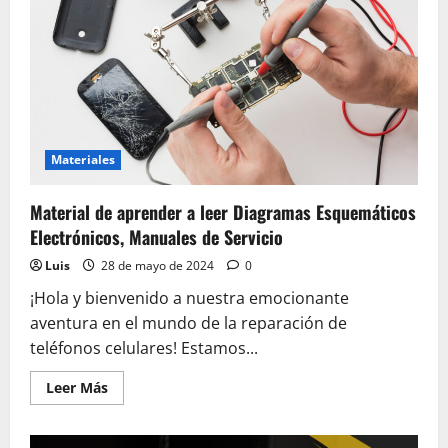
Materiales
Material de aprender a leer Diagramas Esquemáticos
Electrónicos, Manuales de Servicio
Luis
28 de mayo de 2024
0
¡Hola y bienvenido a nuestra emocionante
aventura en el mundo de la reparación de
teléfonos celulares! Estamos...
Leer
Leer Más
más
acerca
de
Material