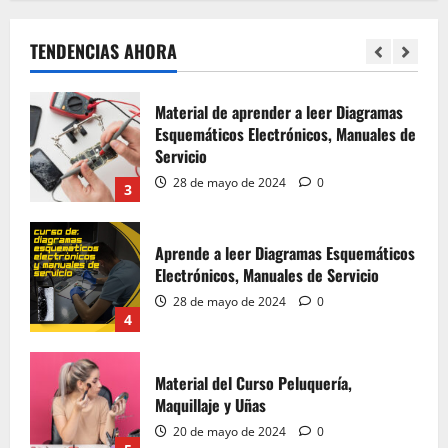
Esquemáticos Electrónicos, Manuales de
Servicio
TENDENCIAS AHORA
28 de mayo de 2024
0
3
Aprende a leer Diagramas Esquemáticos
Electrónicos, Manuales de Servicio
28 de mayo de 2024
0
4
Material del Curso Peluquería,
Maquillaje y Uñas
20 de mayo de 2024
0
5
Material de Microsoldadura SMD
28 de mayo de 2024
0