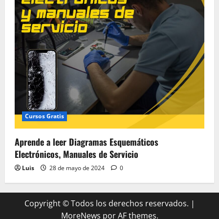
Cursos Gratis
Aprende a leer Diagramas Esquemáticos
Electrónicos, Manuales de Servicio
Luis
28 de mayo de 2024
0
Copyright © Todos los derechos reservados.
|
MoreNews
por AF themes.