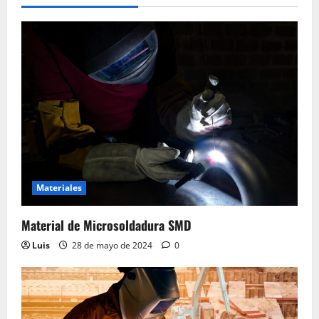
Materiales
Material de Microsoldadura SMD
Luis
28 de mayo de 2024
0