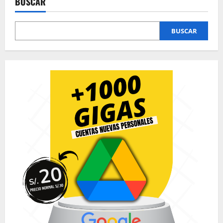
entradas
BUSCAR
BUSCAR