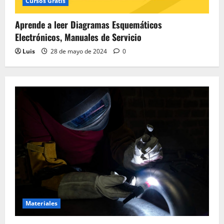
Cursos Gratis
Aprende a leer Diagramas Esquemáticos
Electrónicos, Manuales de Servicio
Luis
28 de mayo de 2024
0
Materiales