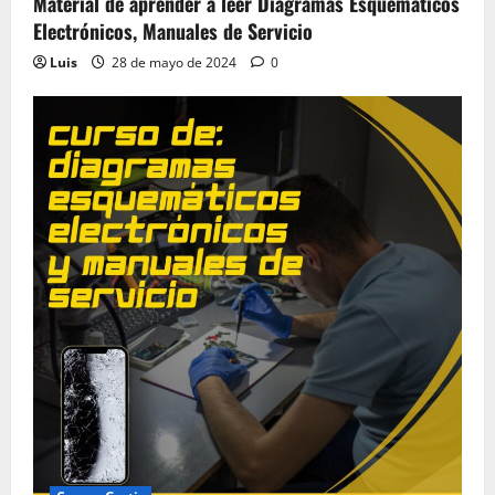
Material de aprender a leer Diagramas Esquemáticos
Electrónicos, Manuales de Servicio
Luis
28 de mayo de 2024
0