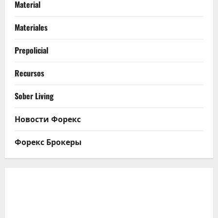
Material
Materiales
Prepolicial
Recursos
Sober Living
Новости Форекс
Форекс Брокеры