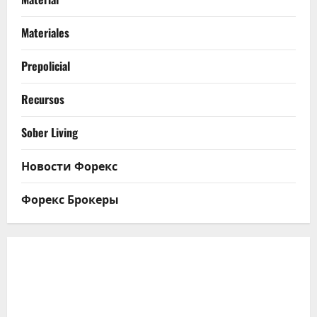
Materiales
Prepolicial
Recursos
Sober Living
Новости Форекс
Форекс Брокеры