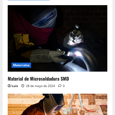
Materiales
Material de Microsoldadura SMD
Luis
28 de mayo de 2024
0