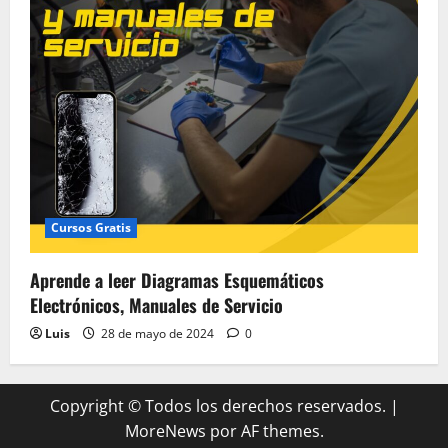
Cursos Gratis
Aprende a leer Diagramas Esquemáticos
Electrónicos, Manuales de Servicio
Luis
28 de mayo de 2024
0
Copyright © Todos los derechos reservados.
|
MoreNews
por AF themes.