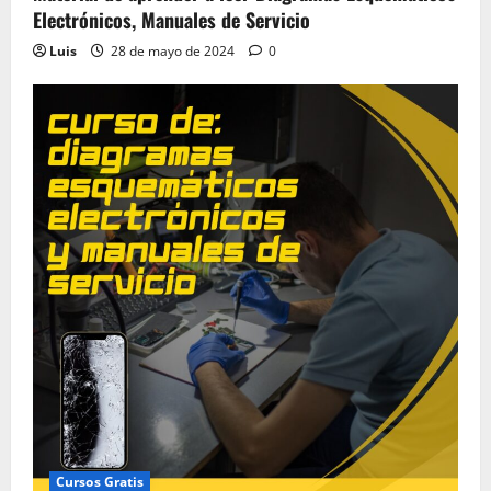
Electrónicos, Manuales de Servicio
Luis
28 de mayo de 2024
0
Cursos Gratis