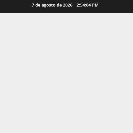
Saltar
7 de agosto de 2026
2:54:06 PM
al
contenido