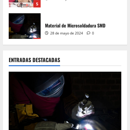
Material de Microsoldadura SMD
28 de mayo de 2024
0
1
Curso de micro soldadura SMD
ENTRADAS DESTACADAS
28 de mayo de 2024
0
2
Material de aprender a leer Diagramas
Esquemáticos Electrónicos, Manuales de
Servicio
28 de mayo de 2024
0
3
Aprende a leer Diagramas Esquemáticos