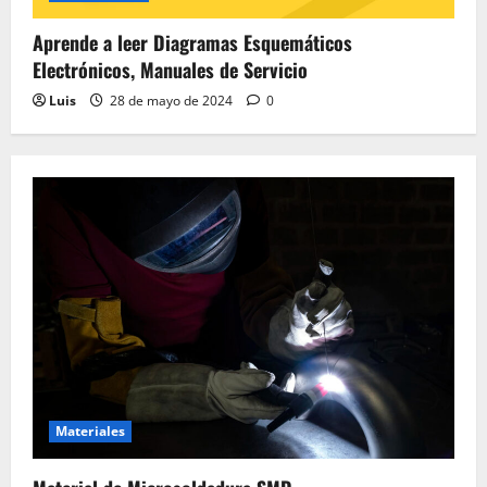
Aprende a leer Diagramas Esquemáticos
Electrónicos, Manuales de Servicio
Luis
28 de mayo de 2024
0
Materiales