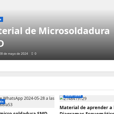
s
erial de Microsoldadura
D
28 de mayo de 2024
0
Materiales
tis
Material de aprender a 
 micro soldadura SMD
Diagramas Esquemátic