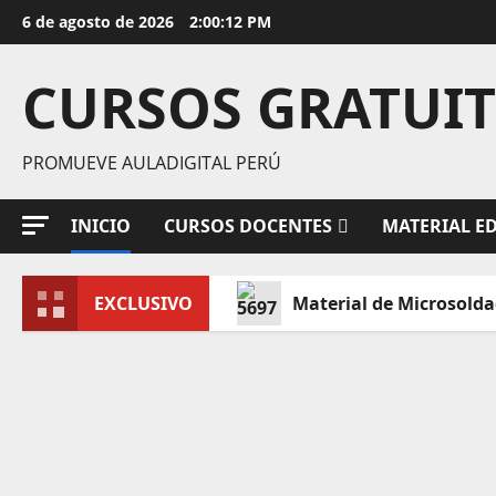
Saltar
6 de agosto de 2026
2:00:13 PM
al
contenido
CURSOS GRATUI
PROMUEVE AULADIGITAL PERÚ
INICIO
CURSOS DOCENTES
MATERIAL E
EXCLUSIVO
Material de Microsold