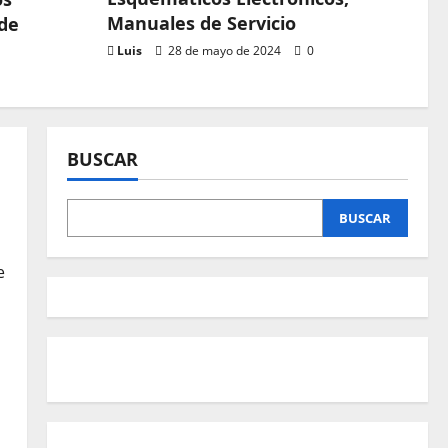
Manuales de Servicio
 de
Luis
28 de mayo de 2024
0
MD
BUSCAR
BUSCAR
e