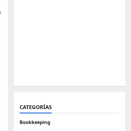
s
CATEGORÍAS
Bookkeeping