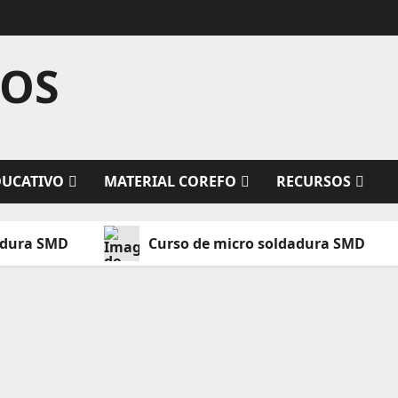
TOS
DUCATIVO
MATERIAL COREFO
RECURSOS
adura SMD
Curso de micro soldadura SMD