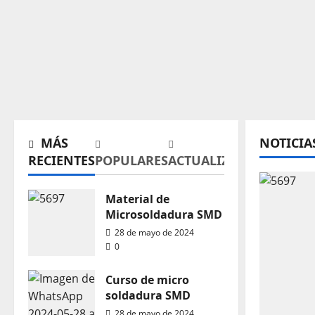
MÁS
NOTICIA
RECIENTES
POPULARES
ACTUALIZAR
Material de
Microsoldadura SMD
28 de mayo de 2024
0
Curso de micro
soldadura SMD
28 de mayo de 2024