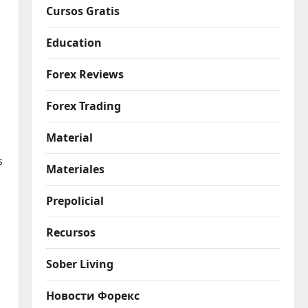
Cursos Gratis
Education
Forex Reviews
Forex Trading
Material
s
Materiales
Prepolicial
Recursos
Sober Living
Новости Форекс