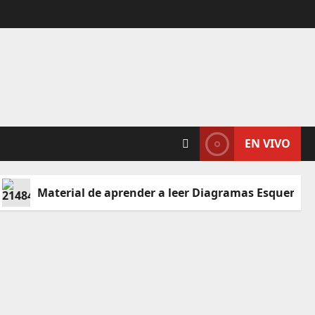
EN VIVO
Material de aprender a leer Diagramas Esquemáti