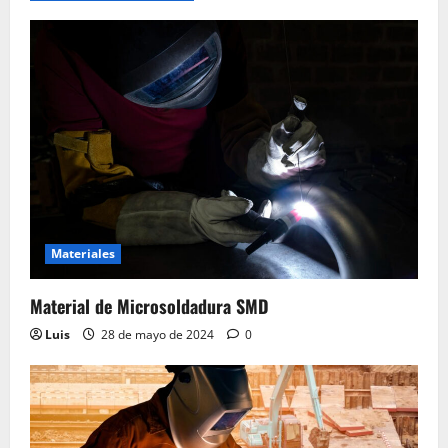
Materiales
Material de Microsoldadura SMD
Luis
28 de mayo de 2024
0