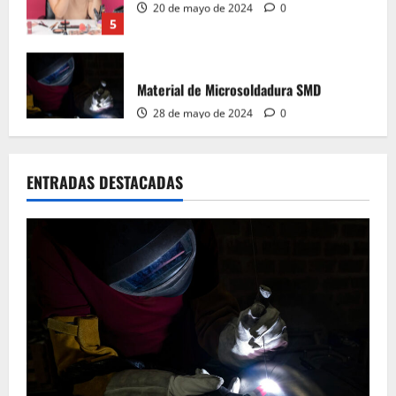
Material de Microsoldadura SMD
28 de mayo de 2024
0
1
Curso de micro soldadura SMD
ENTRADAS DESTACADAS
28 de mayo de 2024
0
2
Material de aprender a leer Diagramas
Esquemáticos Electrónicos, Manuales de
Servicio
28 de mayo de 2024
0
3
Aprende a leer Diagramas Esquemáticos