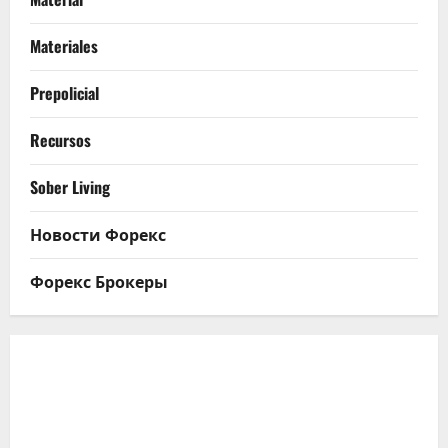
Materiales
Prepolicial
Recursos
Sober Living
Новости Форекс
Форекс Брокеры