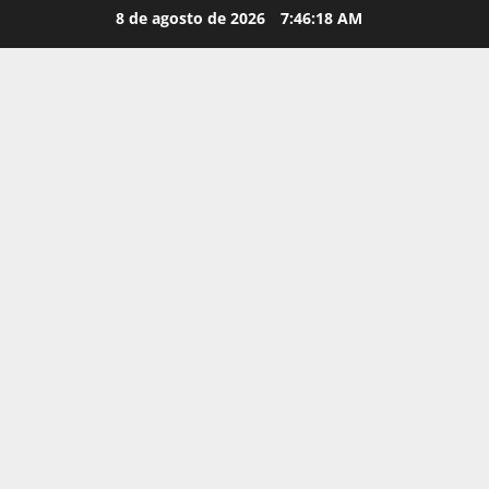
Saltar
8 de agosto de 2026
7:46:20 AM
al
contenido