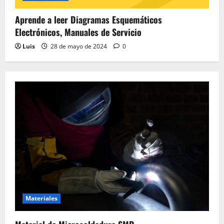
Aprende a leer Diagramas Esquemáticos
Electrónicos, Manuales de Servicio
Luis
28 de mayo de 2024
0
Materiales