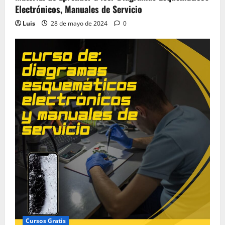
Electrónicos, Manuales de Servicio
Luis
28 de mayo de 2024
0
Cursos Gratis