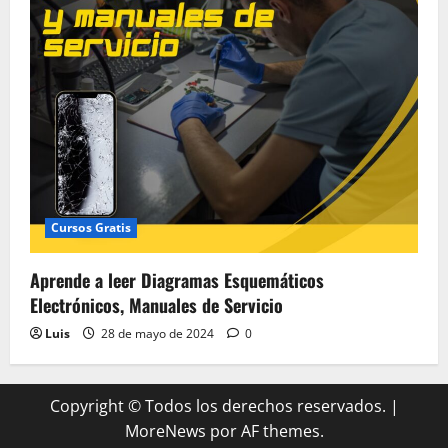
Cursos Gratis
Aprende a leer Diagramas Esquemáticos
Electrónicos, Manuales de Servicio
Luis
28 de mayo de 2024
0
Copyright © Todos los derechos reservados.
|
MoreNews
por AF themes.