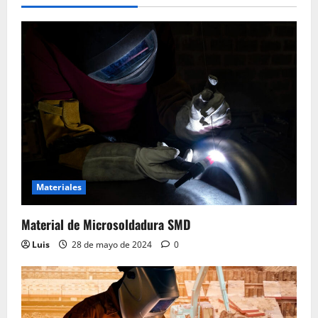
Materiales
Material de Microsoldadura SMD
Luis
28 de mayo de 2024
0