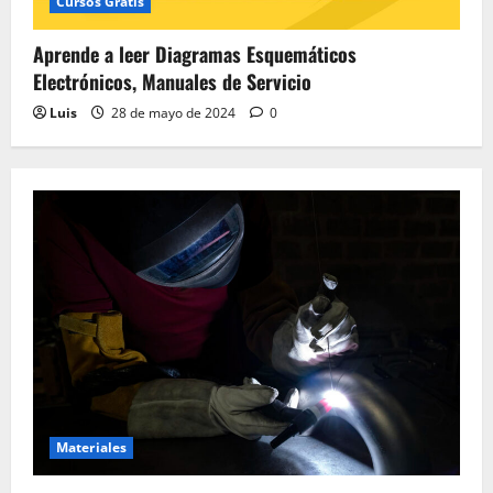
Cursos Gratis
Aprende a leer Diagramas Esquemáticos
Electrónicos, Manuales de Servicio
Luis
28 de mayo de 2024
0
Materiales