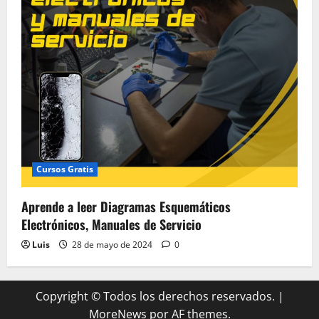
Cursos Gratis
Aprende a leer Diagramas Esquemáticos
Electrónicos, Manuales de Servicio
Luis
28 de mayo de 2024
0
Copyright © Todos los derechos reservados.
|
MoreNews
por AF themes.