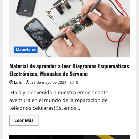
Materiales
Material de aprender a leer Diagramas Esquemáticos
Electrónicos, Manuales de Servicio
Luis
28 de mayo de 2024
0
¡Hola y bienvenido a nuestra emocionante
aventura en el mundo de la reparación de
teléfonos celulares! Estamos...
Leer
Leer Más
más
acerca
de
Material