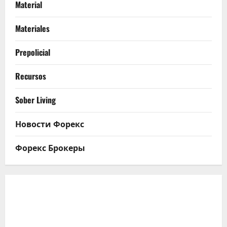
Material
Materiales
Prepolicial
Recursos
Sober Living
Новости Форекс
Форекс Брокеры