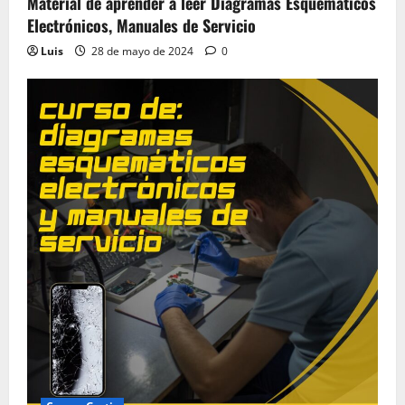
Material de aprender a leer Diagramas Esquemáticos
Electrónicos, Manuales de Servicio
Luis
28 de mayo de 2024
0