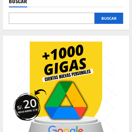
entradas
BUSCAR
BUSCAR