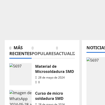
MÁS
NOTICIA
RECIENTES
POPULARES
ACTUALIZAR
Material de
Microsoldadura SMD
28 de mayo de 2024
0
Curso de micro
soldadura SMD
28 de mayo de 2024