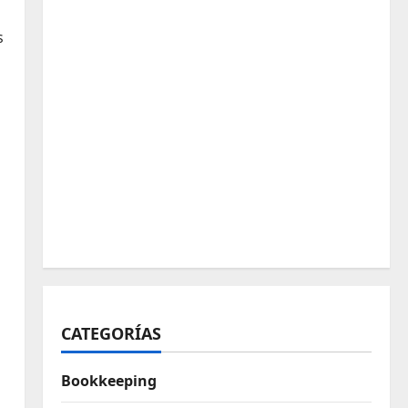
s
CATEGORÍAS
Bookkeeping