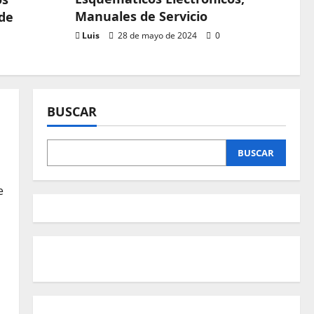
Manuales de Servicio
 de
Luis
28 de mayo de 2024
0
MD
BUSCAR
BUSCAR
e