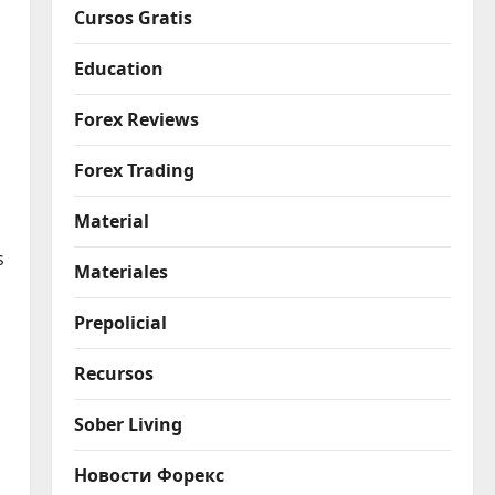
Cursos Gratis
Education
Forex Reviews
Forex Trading
Material
s
Materiales
Prepolicial
Recursos
Sober Living
Новости Форекс