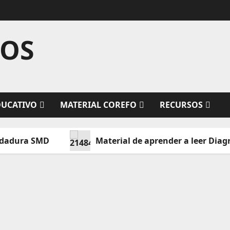
TOS
DUCATIVO
MATERIAL COREFO
RECURSOS
ra SMD
Material de aprender a leer Diagramas