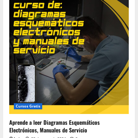
Cursos Gratis
Aprende a leer Diagramas Esquemáticos
Electrónicos, Manuales de Servicio