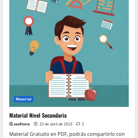
2
Material
Material Nivel Secundaria
ssoftmix
23 de abril de 2023
2
Material Gratuito en PDF, podrás compartirlo con