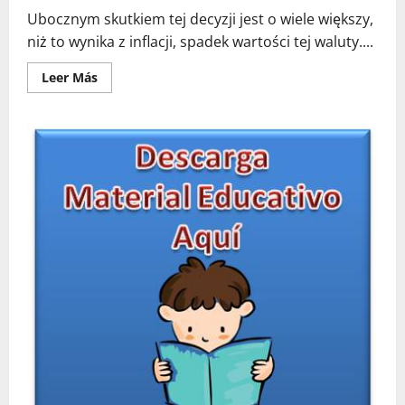
Ubocznym skutkiem tej decyzji jest o wiele większy,
niż to wynika z inflacji, spadek wartości tej waluty....
Leer
Leer Más
más
acerca
de
USD
PLN
Notowania
kursów
walut
online
Forex