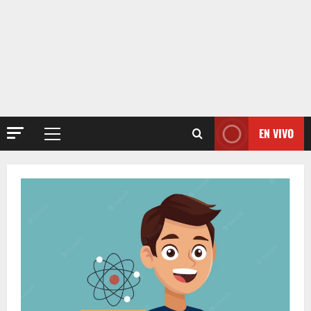
EN VIVO
Menú
principal