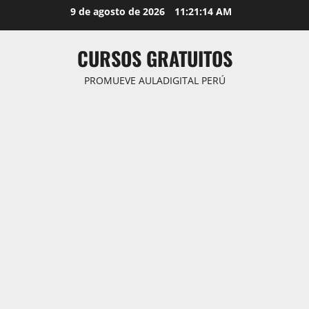
Saltar
9 de agosto de 2026
11:21:15 AM
al
contenido
CURSOS GRATUITOS
PROMUEVE AULADIGITAL PERÚ