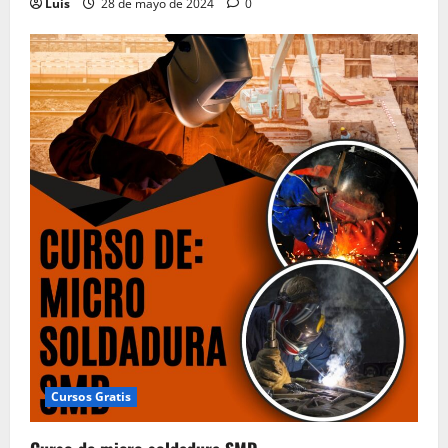
Luis
28 de mayo de 2024
0
Cursos Gratis