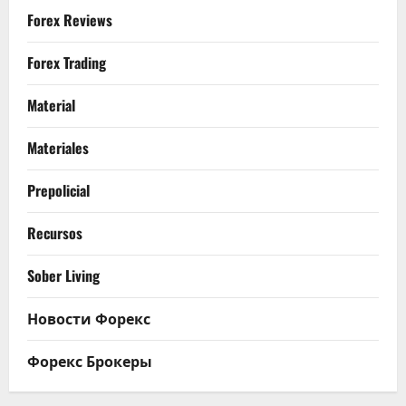
Forex Reviews
Forex Trading
Material
Materiales
Prepolicial
Recursos
Sober Living
Новости Форекс
Форекс Брокеры