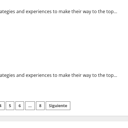
trategies and experiences to make their way to the top...
trategies and experiences to make their way to the top...
4
5
6
…
8
Siguiente