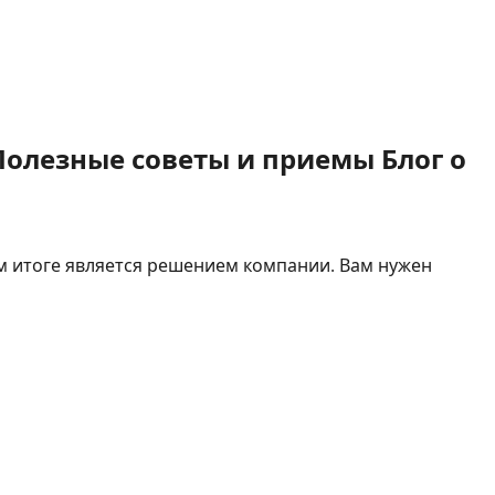
Полезные советы и приемы Блог о
ом итоге является решением компании. Вам нужен