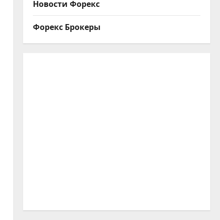
Новости Форекс
Форекс Брокеры