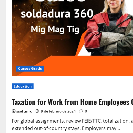
Cursos Gratis
Education
Taxation for Work from Home Employees Q
ssoftmix
9 de febrero de 2024
0
For global assignments, review FEIE/FTC, totalization
extended out‑of‑country stays. Employers may...