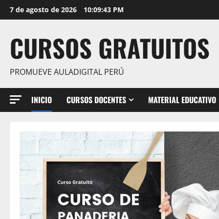
Saltar
7 de agosto de 2026
10:09:44 PM
al
contenido
CURSOS GRATUITOS
PROMUEVE AULADIGITAL PERÚ
INICIO
CURSOS DOCENTES
MATERIAL EDUCATIVO