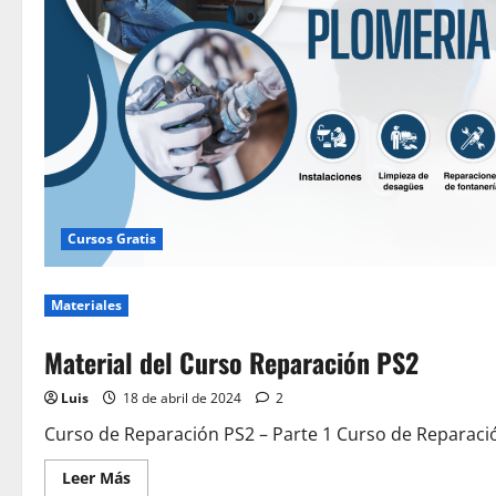
Cursos Gratis
Materiales
Material del Curso Reparación PS2
Luis
18 de abril de 2024
2
Curso de Reparación PS2 – Parte 1 Curso de Reparació
Leer
Leer Más
más