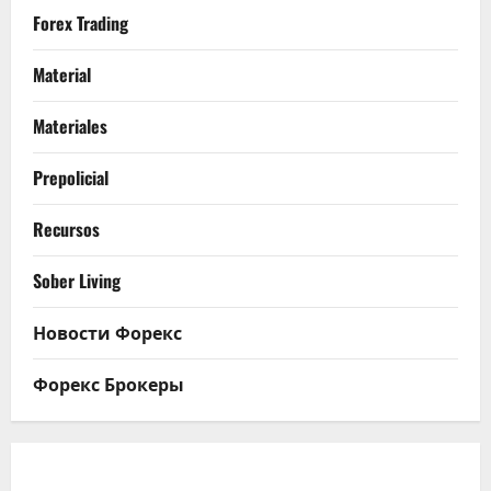
Forex Trading
Material
Materiales
Prepolicial
Recursos
Sober Living
Новости Форекс
Форекс Брокеры