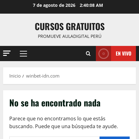
Saltar
7 de agosto de 2026
2:40:08 AM
al
contenido
CURSOS GRATUITOS
PROMUEVE AULADIGITAL PERÚ
EN VIVO
Menú
principal
Inicio
winbet-idn.com
No se ha encontrado nada
Parece que no encontramos lo que estás
buscando. Puede que una búsqueda te ayude.