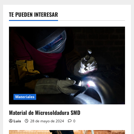
TE PUEDEN INTERESAR
Materiales
Material de Microsoldadura SMD
Luis
28 de mayo de 2024
0