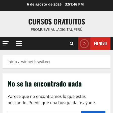
Saltar
6 de agosto de 2026
3:51:47 PM
al
contenido
CURSOS GRATUITOS
PROMUEVE AULADIGITAL PERÚ
EN VIVO
Menú
principal
Inicio
winbet-brasil.net
No se ha encontrado nada
Parece que no encontramos lo que estás
buscando. Puede que una búsqueda te ayude.