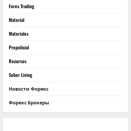
Forex Trading
Material
Materiales
Prepolicial
Recursos
Sober Living
Новости Форекс
Форекс Брокеры