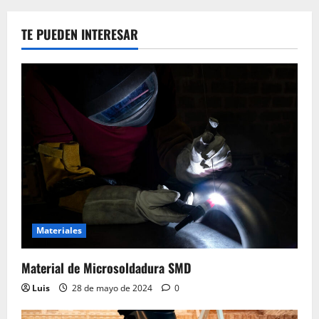
TE PUEDEN INTERESAR
Materiales
Material de Microsoldadura SMD
Luis
28 de mayo de 2024
0