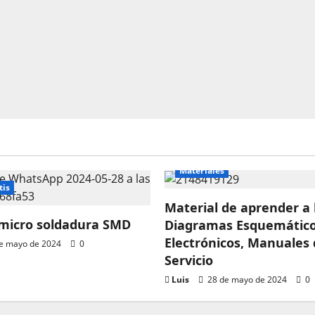
Materiales
tis
Material de aprender a 
 micro soldadura SMD
Diagramas Esquemátic
Electrónicos, Manuales
e mayo de 2024
0
Servicio
Luis
28 de mayo de 2024
0