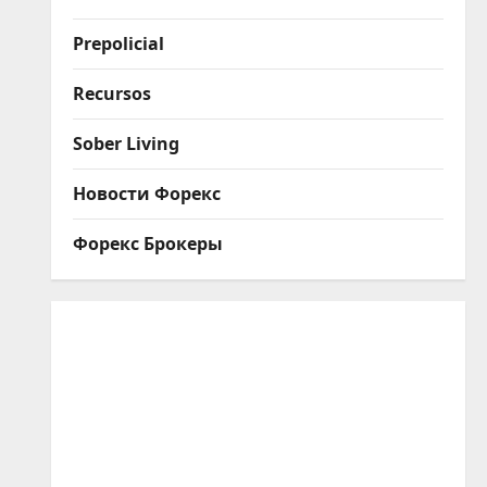
Prepolicial
Recursos
Sober Living
Новости Форекс
Форекс Брокеры