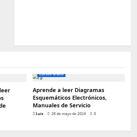
Cursos Gratis
Aprende a leer Diagramas
leer
Esquemáticos Electrónicos,
os
Manuales de Servicio
 de
Luis
28 de mayo de 2024
0