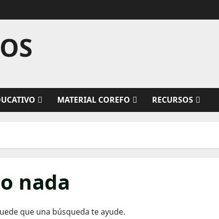
TOS
DUCATIVO
MATERIAL COREFO
RECURSOS
do nada
Puede que una búsqueda te ayude.