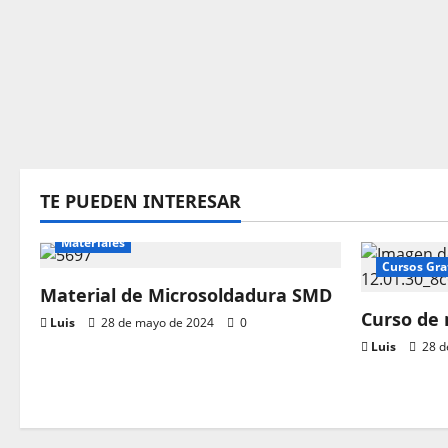
TE PUEDEN INTERESAR
Materiales
Cursos Gra
Material de Microsoldadura SMD
Curso de
Luis
28 de mayo de 2024
0
Luis
28 d